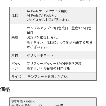
AirPodsケース 2サイズ展開
仕様
AirPods/AirPodsPro
2サイズからお選び頂けます。
サンプルアップ1-3日営業日・量産3-15日営
業日
納期
お急ぎ対応致します。
※デザイン、仕様によって多少前後する場合
がございます。
素材
ポリカーボネート
パッケ
ブリスターパッケージ/OPP個別包装
ージ
※オリジナル台紙の制作可能
サイズ
テンプレート参照ください。
価格
参考単価（50個～）
※1個～の場合については
500円